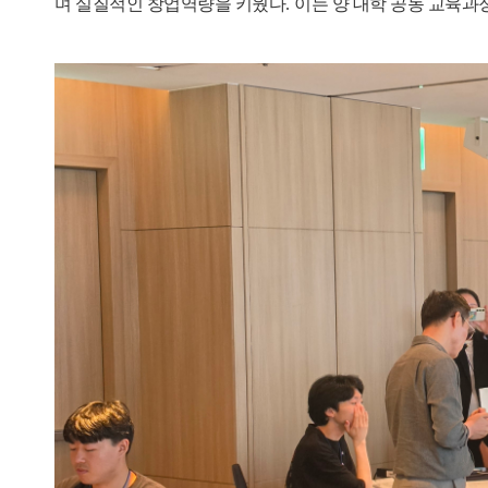
며 실질적인 창업역량을 키웠다
.
이는 양 대학 공동 교육과