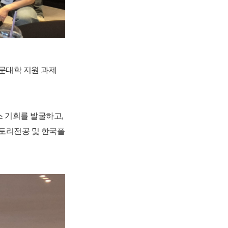
문대학 지원 과제
스 기회를 발굴하고
,
토리전공 및 한국폴