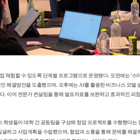
접 체험할 수 있도록 단계별 프로그램으로 운영됐다
.
오전에는
'
스
적인 해결방안을 도출했으며
,
오후에는
AI
를 활용한 비즈니스 모델 
졌다
.
이어 전문가 컨설팅을 통해 발표자료를 보완하고 효과적인 피칭
 학생들이 대학 간 공동팀을 구성해 창업 프로젝트를 수행했다는 
 발굴하고 사업계획을 수립했으며
,
협업과 소통을 통해 문제를 해결