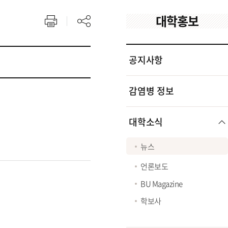
대학홍보
공지사항
감염병 정보
대학소식
뉴스
언론보도
BU Magazine
학보사