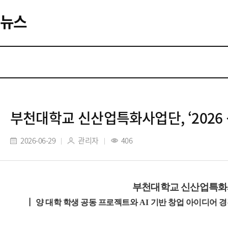
뉴스
부천대학교 신산업특화사업단, ‘2026
2026-06-29
관리자
406
부천대학교 신산업특
┃
양 대학 학생 공동 프로젝트와
AI
기반 창업 아이디어 