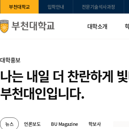
부천대학교
입학안내
전문기술석사과정
대학소개
대학홍보
나는 내일 더 찬란하게 
부천대인입니다.
뉴스
언론보도
BU Magazine
학보사