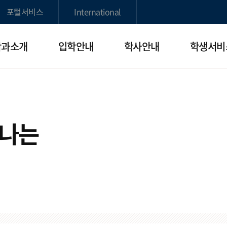
포털서비스
International
학과소개
입학안내
학사안내
학생서비
빛나는