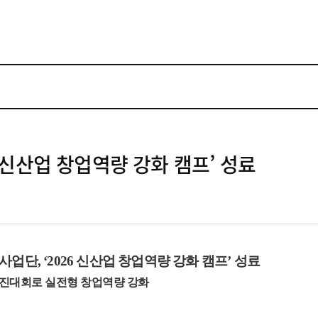
 신산업 창업역량 강화 캠프’ 성료
화사업단
, ‘2026
신산업 창업역량 강화 캠프
’
성료
경진대회로 실전형 창업역량 강화