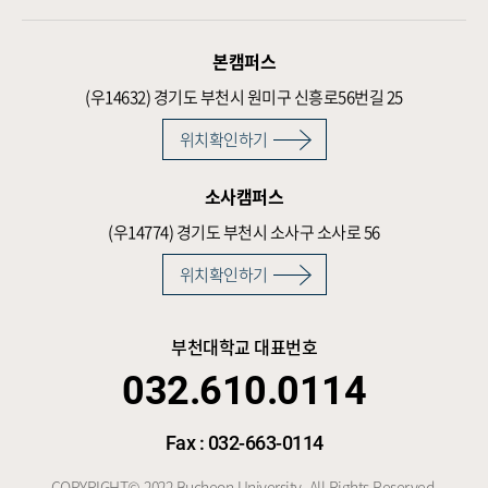
본캠퍼스
(우14632)
경기도 부천시 원미구 신흥로56번길 25
위치확인하기
소사캠퍼스
(우14774)
경기도 부천시 소사구 소사로 56
위치확인하기
부천대학교 대표번호
032.610.0114
Fax : 032-663-0114
COPYRIGHT© 2022 Bucheon University. All Rights Reserved.