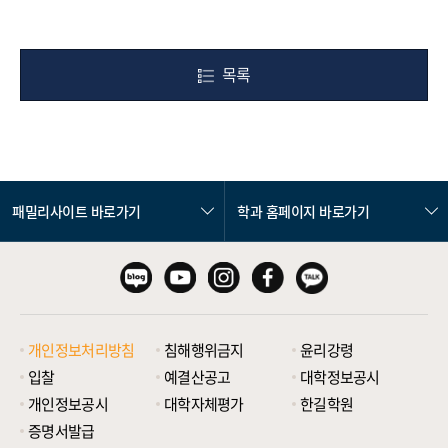
목록
패밀리사이트 바로가기
학과 홈페이지 바로가기
개인정보처리방침
침해행위금지
윤리강령
입찰
예결산공고
대학정보공시
개인정보공시
대학자체평가
한길학원
증명서발급