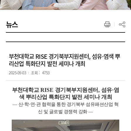
뉴스
부천대학교 RISE 경기북부지원센터, 섬유·염색 뿌
리산업 특화단지 발전 세미나 개최
2025-09-03
조회 :
4753
부천대학교
RISE
경기북부지원센터
,
섬유
·
염
색 뿌리산업 특화단지 발전 세미나 개최
—
산
·
학
·
연
·
관 협력을 통한 경기북부 섬유패션산업 혁
신 및 글로벌 경쟁력 강화
—